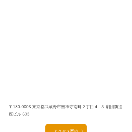
〒180-0003 東京都武蔵野市吉祥寺南町２丁目４−３ 劇団前進
座ビル 603
アクセス案内