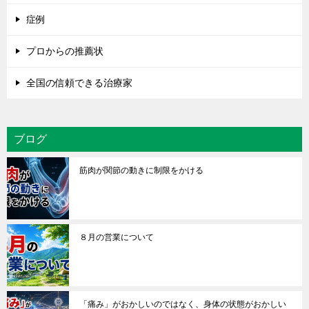
症例
プロからの推薦状
全国の信頼できる治療家
ブログ
筋肉が関節の動きに制限をかける
８月の営業について
「痛み」がおかしいのではなく、身体の状態がおかしい