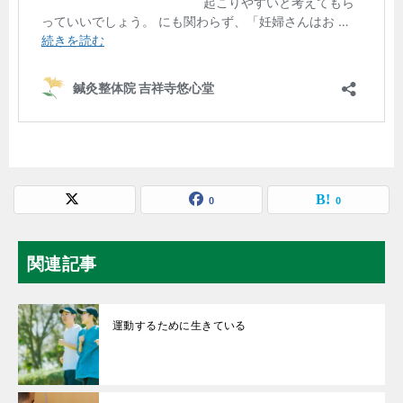
0
0
関連記事
運動するために生きている