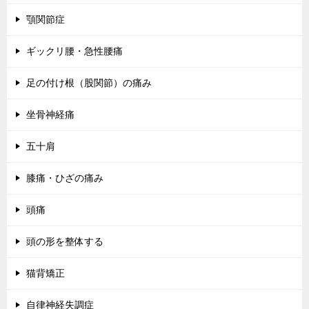
顎関節症
ギックリ腰・急性腰痛
足の付け根（股関節）の痛み
坐骨神経痛
五十肩
膝痛・ひざの痛み
頭痛
頭の形を整体する
猫背矯正
自律神経失調症