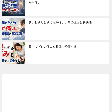
から痛い
朝、起きたときに頭が痛い、その原因と解決法
膝（ひざ）の痛みを整体で治療する