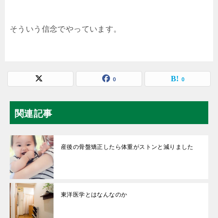
そういう信念でやっています。
0
0
関連記事
産後の骨盤矯正したら体重がストンと減りました
東洋医学とはなんなのか