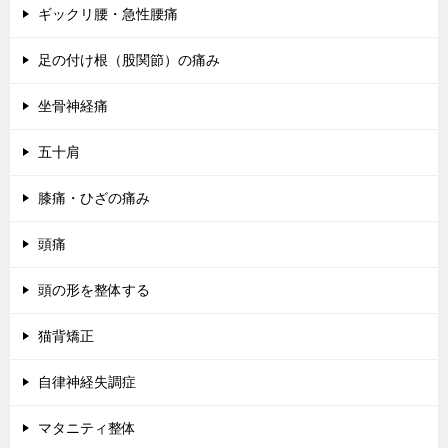
ギックリ腰・急性腰痛
足の付け根（股関節）の痛み
坐骨神経痛
五十肩
膝痛・ひざの痛み
頭痛
頭の形を整体する
猫背矯正
自律神経失調症
マタニティ整体