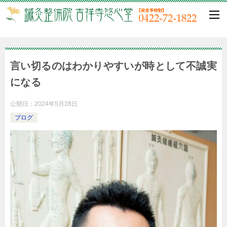
言い切るのはわかりやすいが時として不誠実
になる
公開日：
2024年5月28日
ブログ