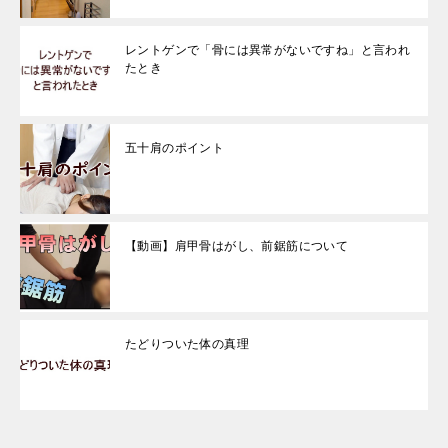
レントゲンで「骨には異常がないですね」と言われ
たとき
五十肩のポイント
【動画】肩甲骨はがし、前鋸筋について
たどりついた体の真理