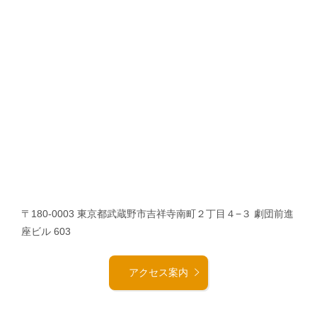
〒180-0003 東京都武蔵野市吉祥寺南町２丁目４−３ 劇団前進
座ビル 603
アクセス案内