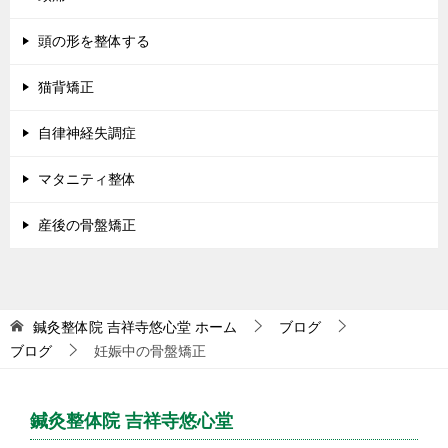
頭の形を整体する
猫背矯正
自律神経失調症
マタニティ整体
産後の骨盤矯正
鍼灸整体院 吉祥寺悠心堂
ホーム
ブログ
ブログ
妊娠中の骨盤矯正
鍼灸整体院 吉祥寺悠心堂