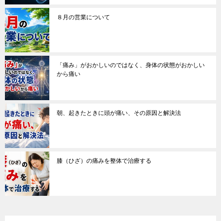
８月の営業について
「痛み」がおかしいのではなく、身体の状態がおかしい
から痛い
朝、起きたときに頭が痛い、その原因と解決法
膝（ひざ）の痛みを整体で治療する