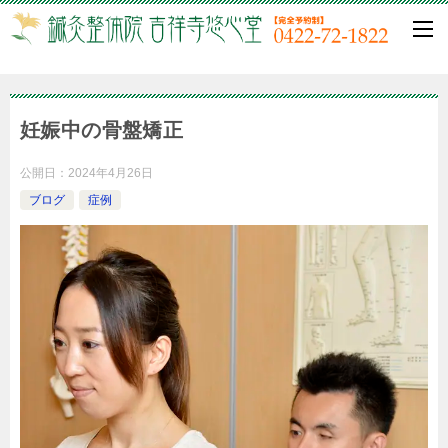
妊娠中の骨盤矯正
公開日：
2024年4月26日
ブログ
症例