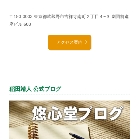
〒180-0003 東京都武蔵野市吉祥寺南町２丁目４−３ 劇団前進
座ビル 603
アクセス案内
稲田靖人 公式ブログ