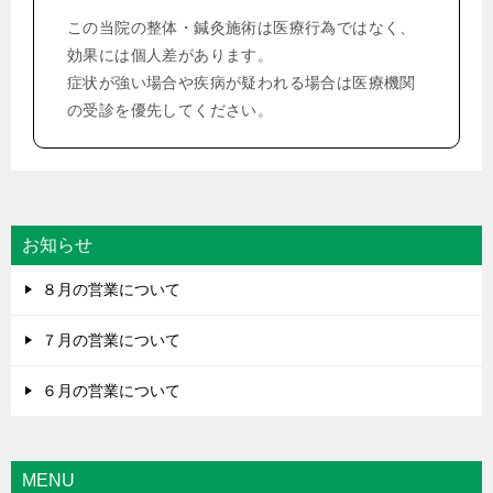
シ
この当院の整体・鍼灸施術は医療行為ではなく、
ョ
効果には個人差があります。
ン
症状が強い場合や疾病が疑われる場合は医療機関
の受診を優先してください。
お知らせ
８月の営業について
７月の営業について
６月の営業について
MENU