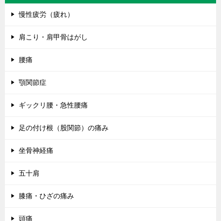
慢性疲労（疲れ）
肩こり・肩甲骨はがし
腰痛
顎関節症
ギックリ腰・急性腰痛
足の付け根（股関節）の痛み
坐骨神経痛
五十肩
膝痛・ひざの痛み
頭痛