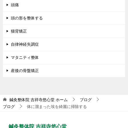
頭痛
頭の形を整体する
猫背矯正
自律神経失調症
マタニティ整体
産後の骨盤矯正
鍼灸整体院 吉祥寺悠心堂
ホーム
ブログ
ブログ
体に溜まった埃を綺麗に掃除する
鍼灸整体院 吉祥寺悠心堂