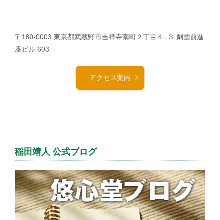
〒180-0003 東京都武蔵野市吉祥寺南町２丁目４−３ 劇団前進
座ビル 603
アクセス案内
稲田靖人 公式ブログ