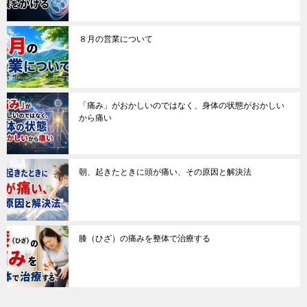
８月の営業について
「痛み」がおかしいのではなく、身体の状態がおかしい
から痛い
朝、起きたときに頭が痛い、その原因と解決法
膝（ひざ）の痛みを整体で治療する