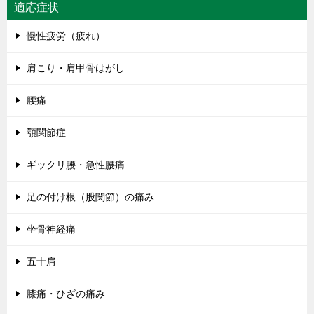
適応症状
慢性疲労（疲れ）
肩こり・肩甲骨はがし
腰痛
顎関節症
ギックリ腰・急性腰痛
足の付け根（股関節）の痛み
坐骨神経痛
五十肩
膝痛・ひざの痛み