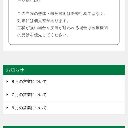
ージ指圧師）
シ
この当院の整体・鍼灸施術は医療行為ではなく、
ョ
効果には個人差があります。
ン
症状が強い場合や疾病が疑われる場合は医療機関
の受診を優先してください。
お知らせ
８月の営業について
７月の営業について
６月の営業について