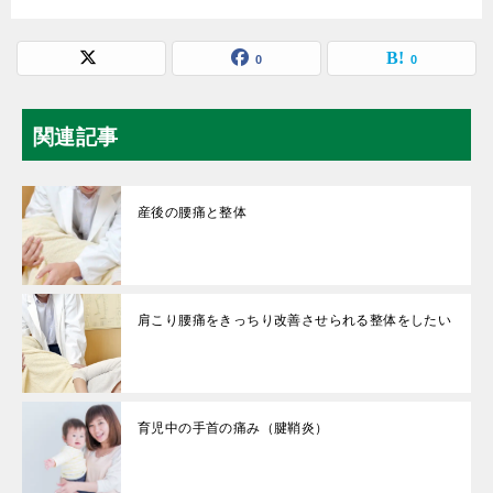
0
0
関連記事
産後の腰痛と整体
肩こり腰痛をきっちり改善させられる整体をしたい
育児中の手首の痛み（腱鞘炎）