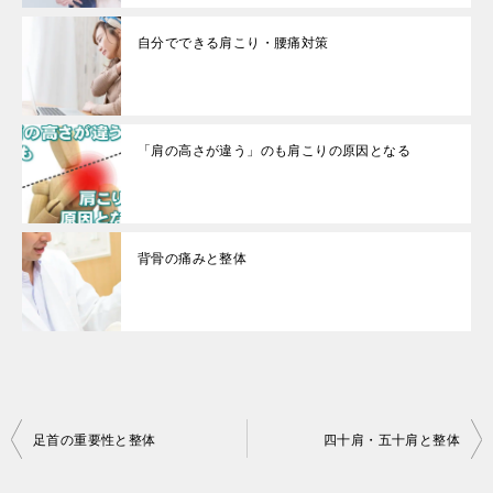
自分でできる肩こり・腰痛対策
「肩の高さが違う」のも肩こりの原因となる
背骨の痛みと整体
投
足首の重要性と整体
四十肩・五十肩と整体
稿