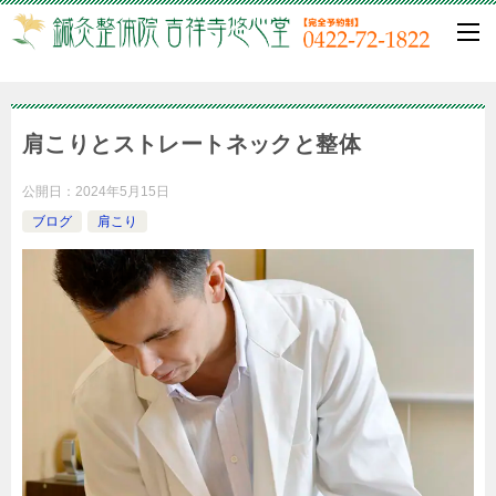
肩こりとストレートネックと整体
公開日：
2024年5月15日
ブログ
肩こり