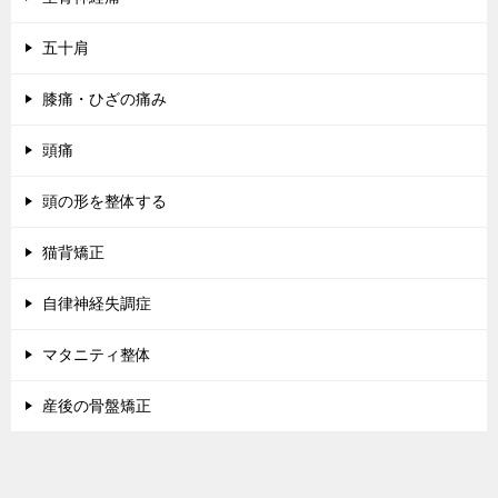
五十肩
膝痛・ひざの痛み
頭痛
頭の形を整体する
猫背矯正
自律神経失調症
マタニティ整体
産後の骨盤矯正