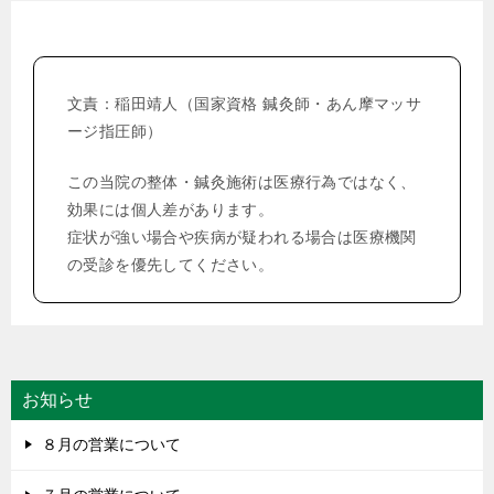
ナ
ビ
ゲ
文責：稲田靖人（国家資格 鍼灸師・あん摩マッサ
ー
ージ指圧師）
シ
この当院の整体・鍼灸施術は医療行為ではなく、
ョ
効果には個人差があります。
ン
症状が強い場合や疾病が疑われる場合は医療機関
の受診を優先してください。
お知らせ
８月の営業について