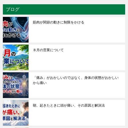
ブログ
筋肉が関節の動きに制限をかける
８月の営業について
「痛み」がおかしいのではなく、身体の状態がおかしい
から痛い
朝、起きたときに頭が痛い、その原因と解決法