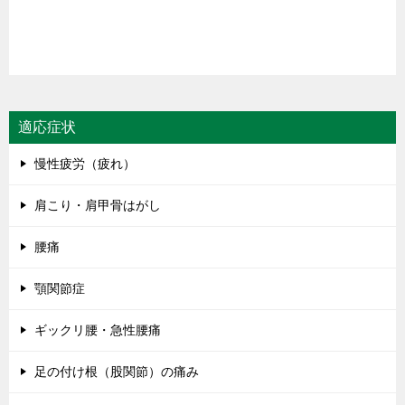
適応症状
慢性疲労（疲れ）
肩こり・肩甲骨はがし
腰痛
顎関節症
ギックリ腰・急性腰痛
足の付け根（股関節）の痛み