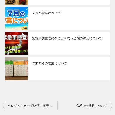
７月の営業について
緊急事態宣言発令にともなう当院の対応について
年末年始の営業について
投
クレジットカード決済・楽天ペイを導入しました
GW中の営業について
稿