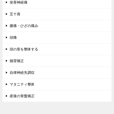
坐骨神経痛
五十肩
膝痛・ひざの痛み
頭痛
頭の形を整体する
猫背矯正
自律神経失調症
マタニティ整体
産後の骨盤矯正