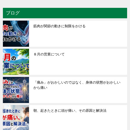
ブログ
筋肉が関節の動きに制限をかける
８月の営業について
「痛み」がおかしいのではなく、身体の状態がおかしい
から痛い
朝、起きたときに頭が痛い、その原因と解決法