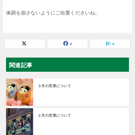
体調を崩さないようにご自愛くださいね。
0
0
関連記事
３月の営業について
２月の営業について