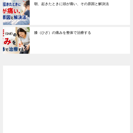
朝、起きたときに頭が痛い、その原因と解決法
膝（ひざ）の痛みを整体で治療する