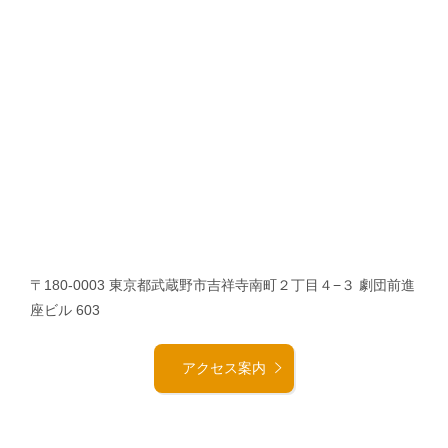
〒180-0003 東京都武蔵野市吉祥寺南町２丁目４−３ 劇団前進
座ビル 603
アクセス案内