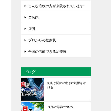
こんな症状の方が来院されています
ご感想
症例
プロからの推薦状
全国の信頼できる治療家
ブログ
筋肉が関節の動きに制限をか
ける
８月の営業について