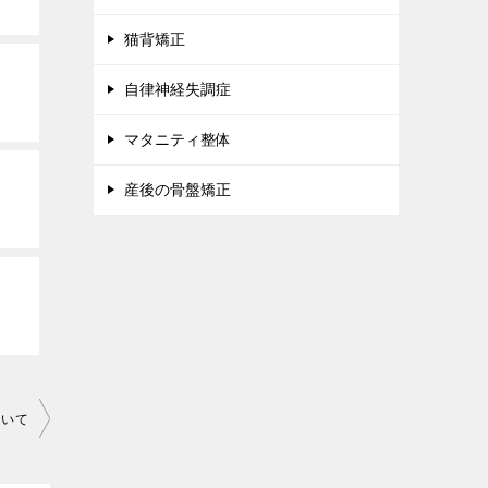
猫背矯正
自律神経失調症
マタニティ整体
産後の骨盤矯正
ついて