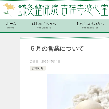
ホーム
はじめての方へ
お久しぶりの方へ
Home
For visitors
For repeater
５月の営業について
公開日：
2025年5月4日
お知らせ