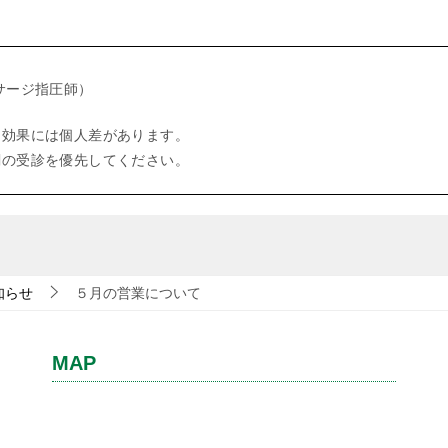
サージ指圧師）
、効果には個人差があります。
関の受診を優先してください。
知らせ
５月の営業について
MAP