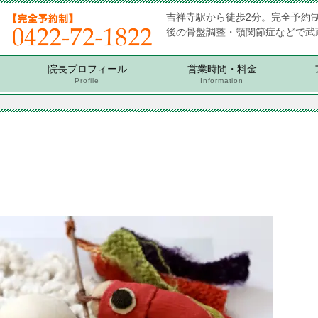
吉祥寺駅から徒歩2分。完全予約
後の骨盤調整・顎関節症などで武
院長プロフィール
営業時間・料金
Profile
Information