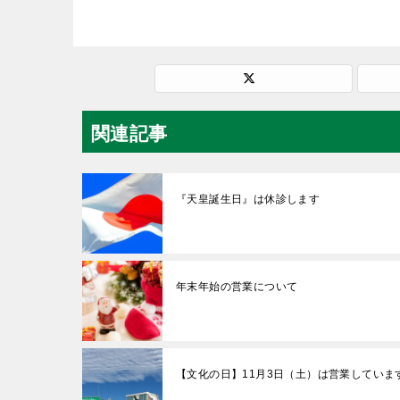
関連記事
『天皇誕生日』は休診します
年末年始の営業について
【文化の日】11月3日（土）は営業していま