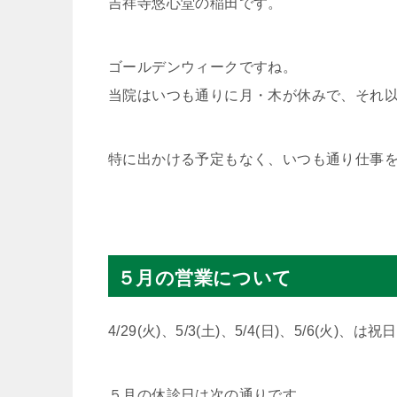
吉祥寺悠心堂の稲田です。
ゴールデンウィークですね。
当院はいつも通りに月・木が休みで、それ
特に出かける予定もなく、いつも通り仕事
５月の営業について
4/29(火)、5/3(土)、5/4(日)、5/6(火
５月の休診日は次の通りです。