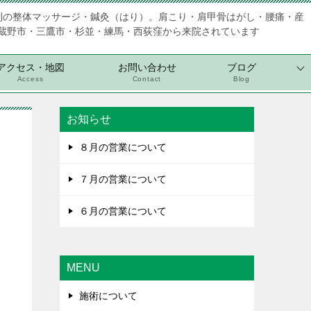
制の整体マッサージ・鍼灸（はり）。肩こり・肩甲骨はがし・腰痛・産
蔵野市・三鷹市・杉並・練馬・西荻窪から来院されています
アクセス・地図
お問い合わせ
ブログ
Access
Contact
Blog
お知らせ
８月の営業について
７月の営業について
６月の営業について
MENU
施術について