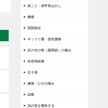
肩こり・肩甲骨はがし
腰痛
顎関節症
ギックリ腰・急性腰痛
足の付け根（股関節）の痛み
坐骨神経痛
五十肩
膝痛・ひざの痛み
頭痛
頭の形を整体する