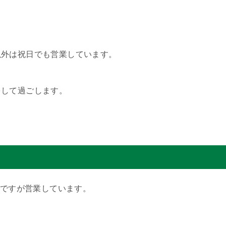
以外は祝日でも営業しています。
をして過ごします。
)、は祝日ですが営業しています。