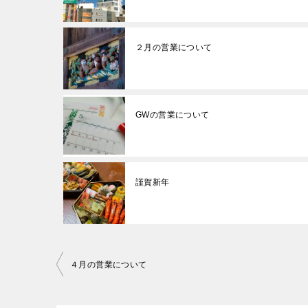
２月の営業について
GWの営業について
謹賀新年
投
４月の営業について
稿
ナ