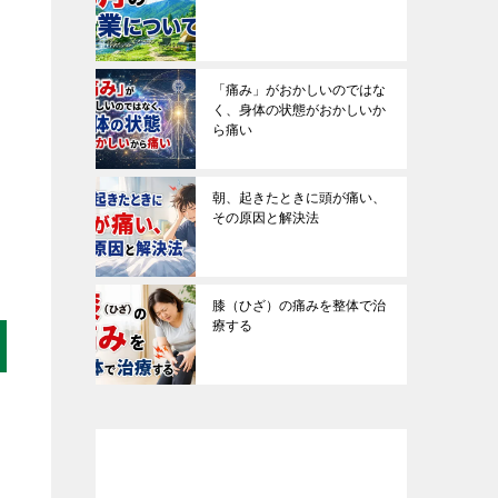
「痛み」がおかしいのではな
く、身体の状態がおかしいか
ら痛い
朝、起きたときに頭が痛い、
その原因と解決法
膝（ひざ）の痛みを整体で治
療する