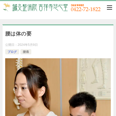
腰は体の要
公開日：
2024年5月9日
ブログ
腰痛