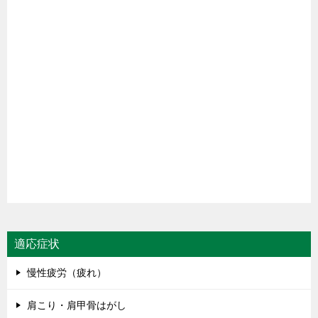
適応症状
慢性疲労（疲れ）
肩こり・肩甲骨はがし