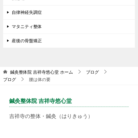
自律神経失調症
マタニティ整体
産後の骨盤矯正
鍼灸整体院 吉祥寺悠心堂
ホーム
ブログ
ブログ
腰は体の要
鍼灸整体院 吉祥寺悠心堂
吉祥寺の整体・鍼灸（はりきゅう）