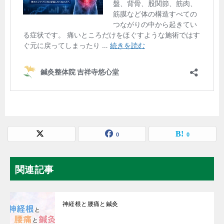
0
0
関連記事
神経根と腰痛と鍼灸