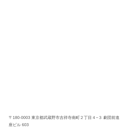
〒180-0003 東京都武蔵野市吉祥寺南町２丁目４−３ 劇団前進
座ビル 603