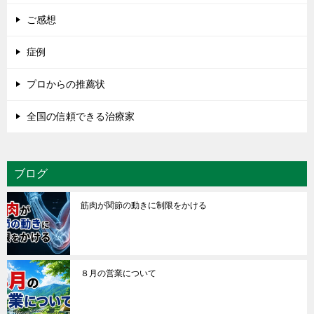
ご感想
症例
プロからの推薦状
全国の信頼できる治療家
ブログ
筋肉が関節の動きに制限をかける
８月の営業について