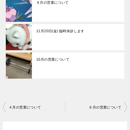
９月の営業について
11月20日(金) 臨時休診します
10月の営業について
投
４月の営業について
６月の営業について
稿
ナ