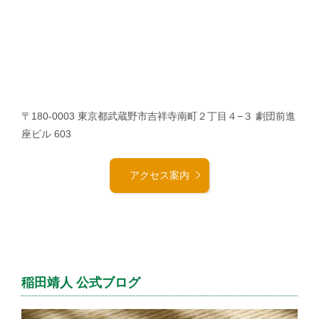
〒180-0003 東京都武蔵野市吉祥寺南町２丁目４−３ 劇団前進
座ビル 603
アクセス案内
稲田靖人 公式ブログ