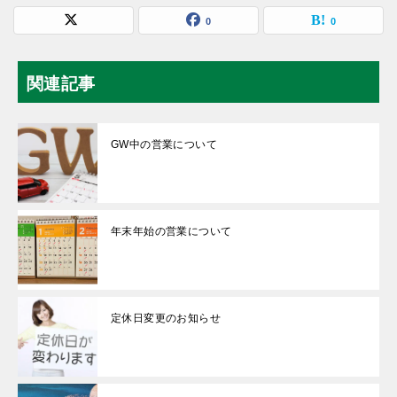
0
0
関連記事
GW中の営業について
年末年始の営業について
定休日変更のお知らせ