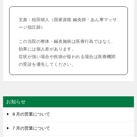
ビ
ゲ
文責：稲田靖人（国家資格 鍼灸師・あん摩マッサ
ー
ージ指圧師）
シ
この当院の整体・鍼灸施術は医療行為ではなく、
ョ
効果には個人差があります。
ン
症状が強い場合や疾病が疑われる場合は医療機関
の受診を優先してください。
お知らせ
８月の営業について
７月の営業について