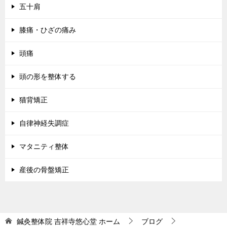
五十肩
膝痛・ひざの痛み
頭痛
頭の形を整体する
猫背矯正
自律神経失調症
マタニティ整体
産後の骨盤矯正
鍼灸整体院 吉祥寺悠心堂
ホーム
ブログ