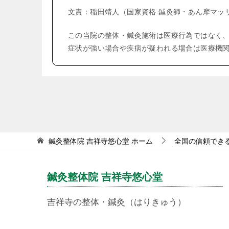
文責：稲田靖人（国家資格 鍼灸師・あん摩マッ
この当院の整体・鍼灸施術は医療行為ではなく
症状が強い場合や疾病が疑われる場合は医療機
鍼灸整体院 吉祥寺悠心堂
ホーム
全国の信頼でき
鍼灸整体院 吉祥寺悠心堂
吉祥寺の整体・鍼灸（はりきゅう）