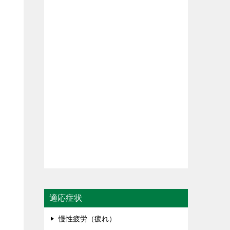
適応症状
慢性疲労（疲れ）