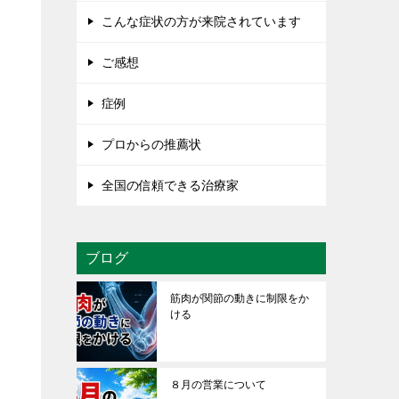
こんな症状の方が来院されています
ご感想
症例
プロからの推薦状
全国の信頼できる治療家
ブログ
筋肉が関節の動きに制限をか
ける
８月の営業について