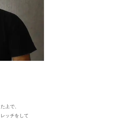
した上で、
トレッチをして