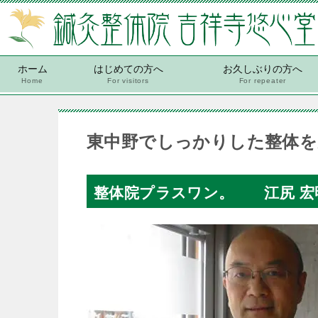
ホーム
はじめての方へ
お久しぶりの方へ
Home
For visitors
For repeater
東中野でしっかりした整体を
整体院プラスワン。 江尻 宏