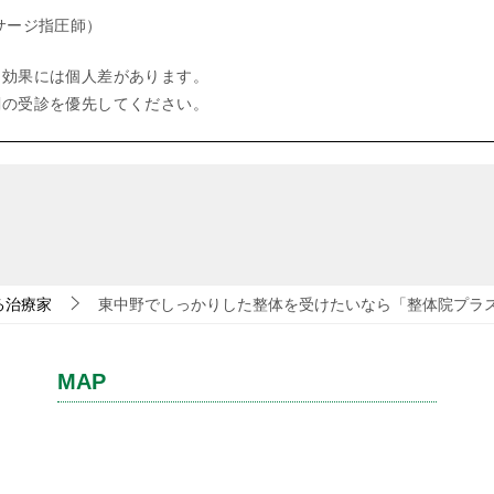
サージ指圧師）
、効果には個人差があります。
関の受診を優先してください。
る治療家
東中野でしっかりした整体を受けたいなら「整体院プラ
MAP