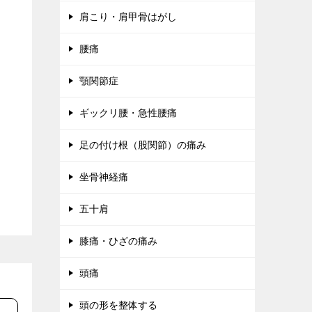
肩こり・肩甲骨はがし
腰痛
顎関節症
ギックリ腰・急性腰痛
足の付け根（股関節）の痛み
坐骨神経痛
五十肩
膝痛・ひざの痛み
頭痛
頭の形を整体する