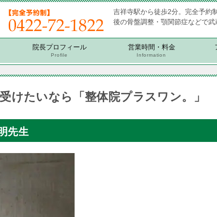
吉祥寺駅から徒歩2分。完全予約
後の骨盤調整・顎関節症などで武
院長プロフィール
営業時間・料金
Profile
Information
受けたいなら「整体院プラスワン。」
明先生