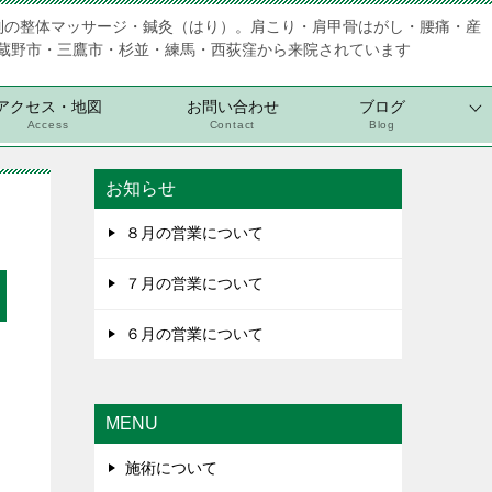
制の整体マッサージ・鍼灸（はり）。肩こり・肩甲骨はがし・腰痛・産
蔵野市・三鷹市・杉並・練馬・西荻窪から来院されています
アクセス・地図
お問い合わせ
ブログ
Access
Contact
Blog
お知らせ
８月の営業について
７月の営業について
６月の営業について
MENU
施術について