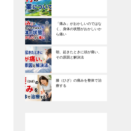
「痛み」がおかしいのではな
く、身体の状態がおかしいか
ら痛い
朝、起きたときに頭が痛い、
その原因と解決法
膝（ひざ）の痛みを整体で治
療する