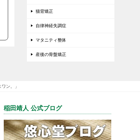
猫背矯正
自律神経失調症
マタニティ整体
産後の骨盤矯正
スワン。」
稲田靖人 公式ブログ